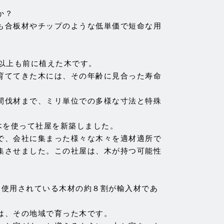
か？
も合板材やチップのような低単価で短命な用
以上も前に植えた木です。
育ててきた木には、その年齢に見合った寿命
間伐材まで、ミリ単位での多様な寸法と特殊
。
木を使って社屋を新築しました。
で、会社に集まった様々な木々を適材適所で
集させました。この社屋は、木が持つ可能性
、使用されている木材の約８割が輸入材であ
は、その地域で育った木です。