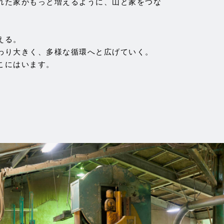
れた家がもっと増えるように、山と家をつな
える。
わり大きく、多様な循環へと広げていく。
こにはいます。