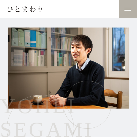
YOHEI
SEGAMI