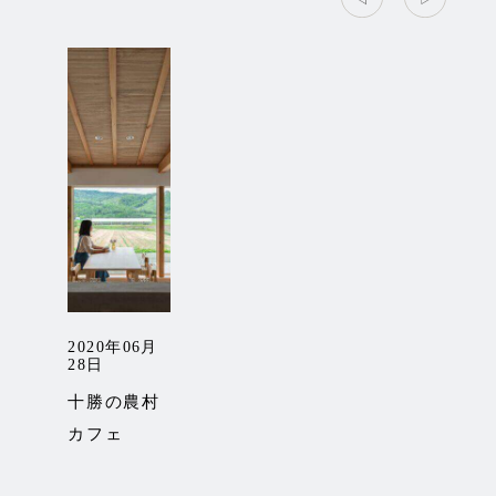
2020年06月
2
28日
1
十勝の農村
カフェ