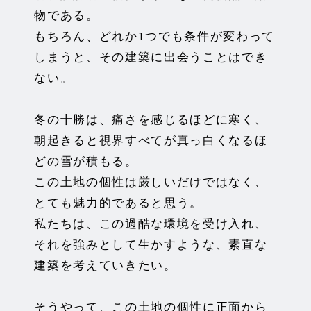
物である。
もちろん、どれか1つでも条件が変わって
しまうと、その建築に出
会うことはでき
ない。
冬の十勝は、痛さを感じるほどに寒く、
朝起きると視界すべてが真
っ白くなるほ
どの雪が積もる。
この土地の個性は厳しいだけではなく、
とても魅力的であると思う
。
私たちは、この過酷な環境を受け入れ、
それを強みとして生かすよ
うな、素直な
建築を考えていきたい。
そうやって、この土地の個性に正面から