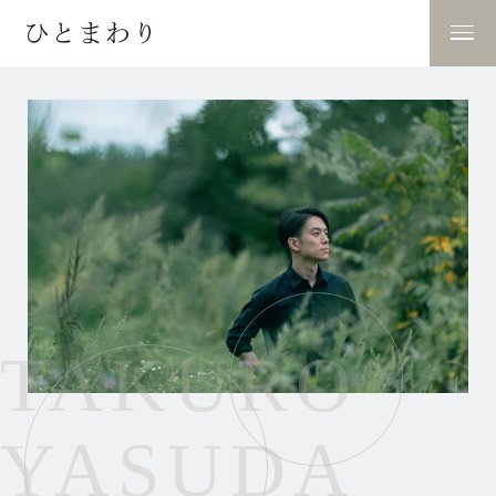
TAKURO
YASUDA