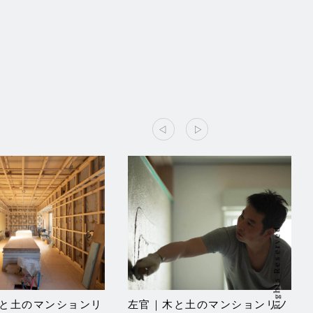
と土のマンションリ
左官｜木と土のマンションリノ