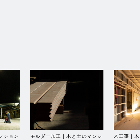
ー
シ
ョ
ン
ンション
モルダー加工｜木と土のマンシ
木工事｜木