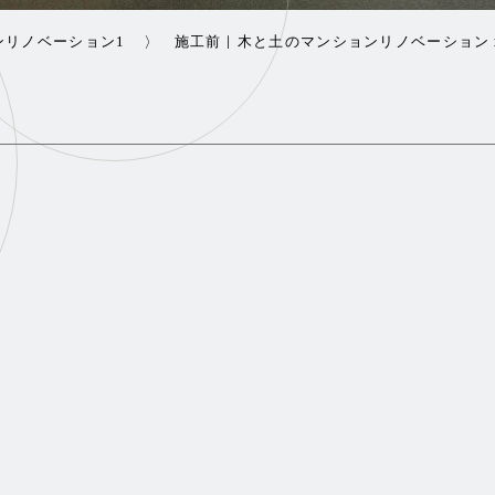
ンリノベーション1
施工前｜木と土のマンションリノベーション