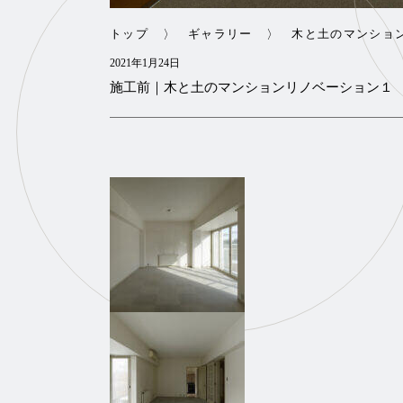
トップ
ギャラリー
木と土のマンショ
2021年1月24日
施工前｜木と土のマンションリノベーション１