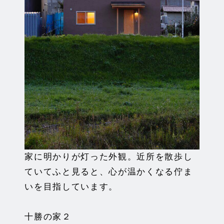
家に明かりが灯った外観。近所を散歩し
ていてふと見ると、心が温かくなる佇ま
いを目指しています。
十勝の家２