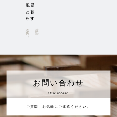
風景
と暮
らす
道
建
央
築
お問い合わせ
Otoiawase
ご質問、お気軽にご連絡ください。