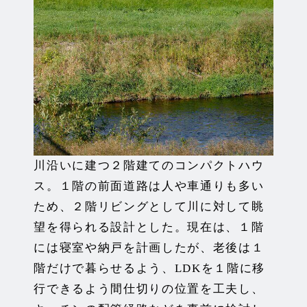
川沿いに建つ２階建てのコンパクトハウ
ス。１階の前面道路は人や車通りも多い
ため、２階リビングとして川に対して眺
望を得られる設計とした。現在は、１階
には寝室や納戸を計画したが、老後は１
階だけで暮らせるよう、LDKを１階に移
行できるよう間仕切りの位置を工夫し、